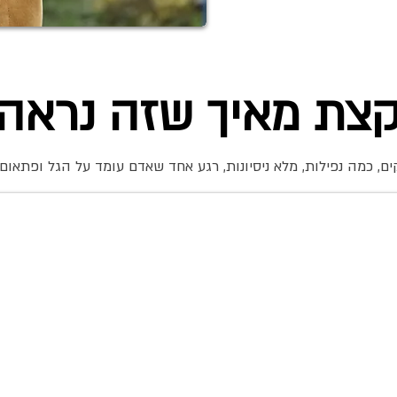
צת מאיך שזה נראה
ם, כמה נפילות, מלא ניסיונות, רגע אחד שאדם עומד על הגל ופתאום