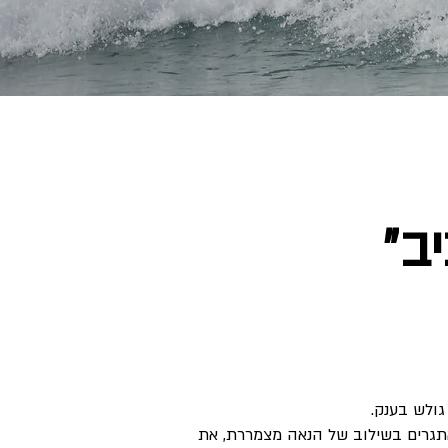
ב״
גולש בענק.
תגרים בשילוב של הנאה מצמררת, את