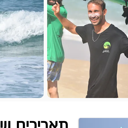
תאריכים וש