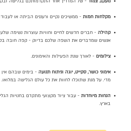
מעקב צמוד
- של המדריך אחר התקדמותכם בגלישה ובקב
מקלחות חמות
- ממשיכים נקיים ורעננים הביתה או לעבודה
קהילה
- חברים חדשים לחיים וחוויות עוצרות נשימה שלע
אנשים שמדברים את השפה שלכם בדיוק - קפה חובה בסוף
צילומים
- לאורך שנת הפעילות והאימונים.
אימוני כושר, סקייט, יוגה וניתוח תנועה
- בימים שבהם אין ג
מדי. על מנת שתוכלו לחוות את כל עולם הגלישה במלואו.
הנחות מיוחדות
- עבור ציוד מקצועי מתקדם בחנויות הגל
בארץ.