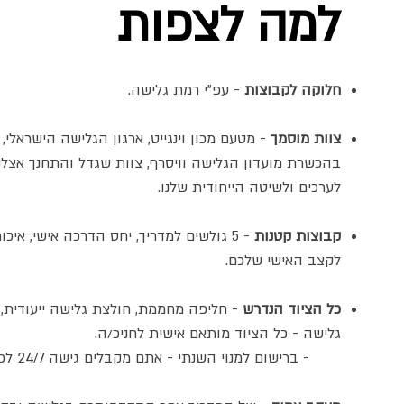
למה לצפות
חלוקה לקבוצות
- עפ״י רמת גלישה.
צוות מוסמך
- מטעם מכון וינגייט, ארגון הגלישה הישראלי, 
בהכשרת מועדון הגלישה וויסרף, צוות שגדל והתחנך אצלנ
לערכים ולשיטה הייחודית שלנו.
קבוצות קטנות
- 5 גולשים למדריך, יחס הדרכה אישי, איכ
לקצב האישי
שלכם.
כל הציוד הנדרש
- חליפה מחממת, חולצת גלישה ייעודית, ג
גלישה - כל הציוד מותאם אישית
לחניכ/ה.
- ברישום למנוי השנתי - אתם מקבלים גישה 24/7 לכל הציוד הזה.