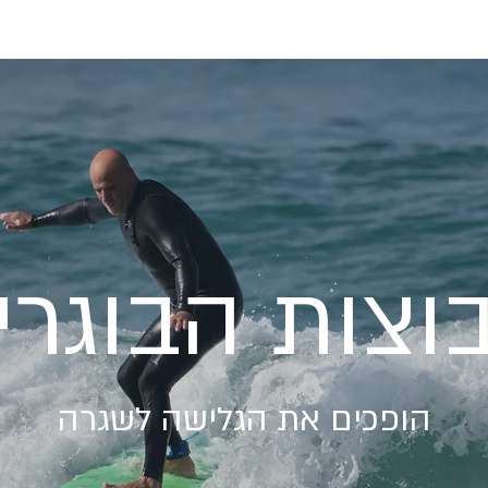
ן
קורס שלב 2 - Green Waver
Book Online
וצות הבוגרי
הופכים את הגלישה לשגרה