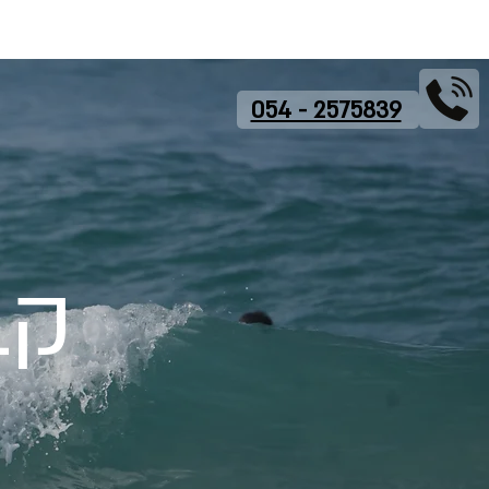
Copy of אודות
New Page
Dropdown
Dropdown
מחירו
054 - 2575839
קב