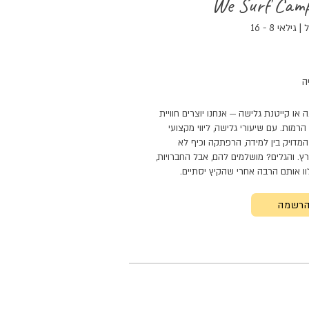
We Surf Cam
אי 8 - 16
ה
או קייטנת גלישה — אנחנו יוצרים חוויית
מות. עם שיעורי גלישה, ליווי מקצועי
 המדויק בין למידה, הרפתקה וכיף לא
ץ. והגלים? מושלמים להם, אבל החברויות,
וו אותם הרבה אחרי ש
הקיץ
יסתיים.
רשמה