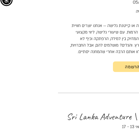
ה
או קייטנת גלישה — אנחנו יוצרים חוויית
מות. עם שיעורי גלישה, ליווי מקצועי
 המדויק בין למידה, הרפתקה וכיף לא
ץ. והגלים? מושלמים להם, אבל החברויות,
וו אותם הרבה אחרי ש
המחנה
יסתיים.
רשמה
17