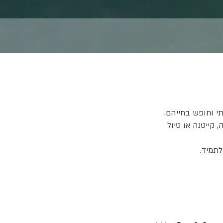
י וחופש בחייהם.
 קייטנה או טיול
תמיד.