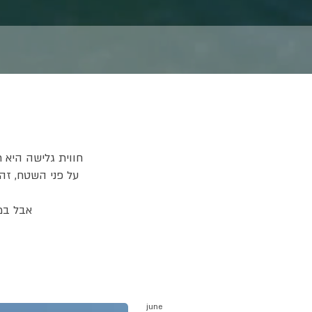
חווית גלישה היא 
על פני השטח, זה 
אבל במ
june