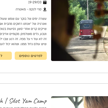
19-29/03
סרי לנקה - מאטרה
עשרה ימים של בוקר עם שמש שעולה 
ואנרגיה של “אנחנו רחוקים מהבית אבל
שייקים קרים אחרי סשן, נסיעות בטוקט
וטבע, גלים מושלמים, מקומיים אדיבים,
זה לא עוד וי על מפה. זה רגע שבו יל
שיש עולם גדול ממנו. ושהוא יכול לעמו
לפרטים נוספים
לה
h | Sdot Yam Camp