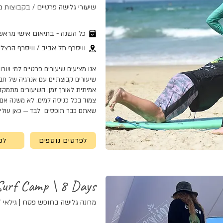
שיעורי גלישה פרטיים / בקבוצות מאורג
כל השנה - בתיאום אישי מראש
וויסרף תל אביב / וויסרף הרצלי
אנו מציעים שיעורים פרטיים למי שר
שיעורים קבוצתיים עם אנרגיה של חב
אמיתית לאורך זמן. השיעורים מתמקדים
צמוד בכל כניסה למים. לא משנה אם
שאתם כבר תופסים לבד — כאן עולים
לפרטים נוספים
לק
Surf Camp \ 8 Days
מחנה גלישה בחופש פסח | גילאי 7 - 16