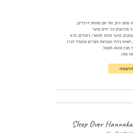
מתוך הים, חול חם מתחת לרגליים,
 מרגישים הכי חיים שיש”.
וקים, שיער מלוח, ספארי, ג׳ונגלים, פרא
 חוויות בלתי נשכחות וחברים שתמיד יזכרו.
ד מבין שהוא מסוגל.
ד מולו.
רשמה
Sleep Over Hannuka