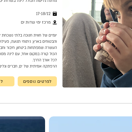
מחנה גלישה הכולל לינה בשדות ים | גילא
17-18/12
מרכז ימי שדות ים
יומיים של חווית חנוכה בלתי נשכחת 
והבטוחים בארץ, ניתוחי תנועה, פעילוי
העשרה שמפתחות ביטחון, חיבור וחבר
הכול קורה במקום אחד, עם לינה מסוד
לכל אורך הדרך.
הרפתקה אמיתית של ים, חברים וגלים 
לפרטים נוספים
לה