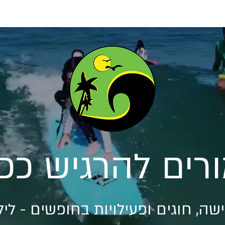
We Surf Connect - גלישה לבוגרים
וולנס וסדנאות
טיולי גלישה ור
רים להרגיש ככה,
ישה, חוגים ופעילויות בחופשים - לילד