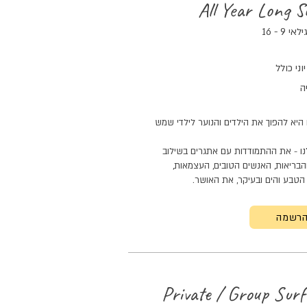
All Year Long S
9 - 16
ני כולל
ה
היא להפוך את הילדים והנוער לילדי שמש
לנו - את ההתמודדות עם אתגרים בשילוב
הבריאות, האנשים הטובים, העצמאות,
הטבע והים ובעיקר, את האושר.
רשמה
Private / Group Sur