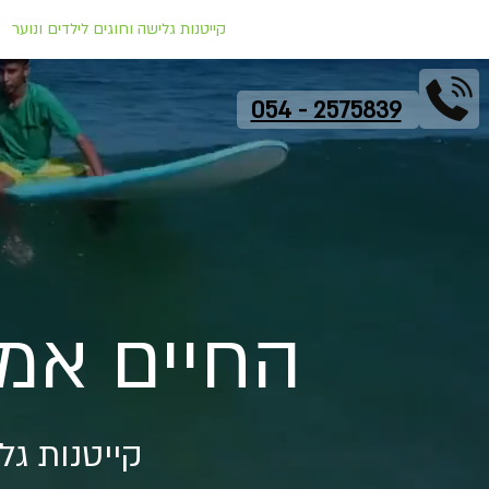
דף הבית
עלינו
מפת הגעה
קייטנות גלישה וחוגים לילדים ונוער
054 - 2575839
החיים אמו
קייטנות גל