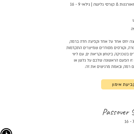
נות & קורסי גלישה | גילאי 9 - 16
ה
וצה יחס אחד על אחד וקפיצה חדה ברמה,
ורה, וקורסים מסודרים שמייצרים התקדמות
 בטכניקה, ביטחון וקריאת ים, עם ליווי
 זו הפעם הראשונה שלכם על גלשן או
 רמה, ובאמת מרגישים את זה.
ביעת אימון
Passover 