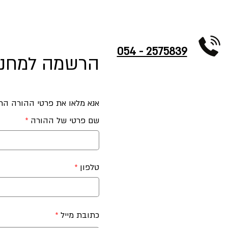
Copy of אודות
New Page
Dropdown
Dropdown
מחירו
054 - 2575839
הרשמה למחנה
אנא מלאו את פרטי ההורה הר
שם פרטי של ההורה
טלפון
כתובת מייל