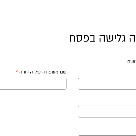
ן
קורס שלב 2 - Green Waver
Book Online
 גלישה בפסח
ושם
שם משפחה של ההורה