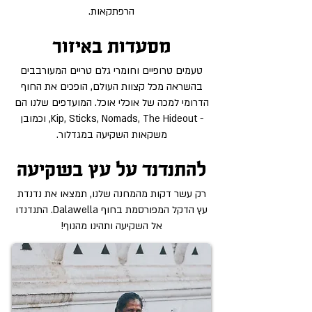
הרפתקאות.
מסעדות באיזור
טעמים טרופיים וחומרי גלם טריים המעורבבים
בהשראה מכל קצוות העולם, הופכים את החוף
הדרומי למכה של אוכלי אוכל. המועדפים שלנו הם
- Kip, Sticks, Nomads, The Hideout, וכמובן
משקאות השקיעה במגדלור.
להתנדנד על עץ בשקיעה
רק עשר דקות מהמחנה שלנו, תמצאו את נדנדת
עץ הדקל המפורסמת בחוף Dalawella. התנדנדו
אל השקיעה ותהינו מהנוף!