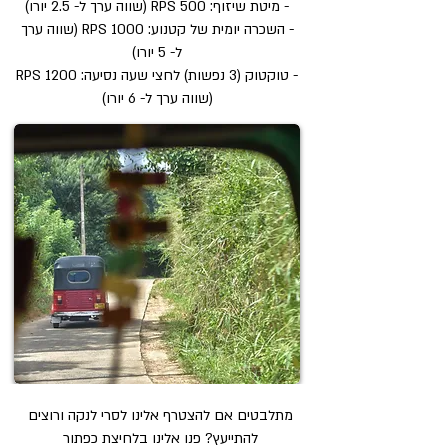
-
מיטת שיזוף: 500
RPS (שווה ערך ל- 2.5 יורו)
- השכרה יומית של קטנוע: 1000
RPS (שווה ערך
ל- 5 יורו)
- טוקטוק (3 נפשות) לחצי שעה נסיעה: 1200
RPS
(שווה ערך ל- 6 יורו)
מתלבטים אם להצטרף אלינו לסרי לנקה ורוצים
להתייעץ? פנו אלינו בלחיצת כפתור