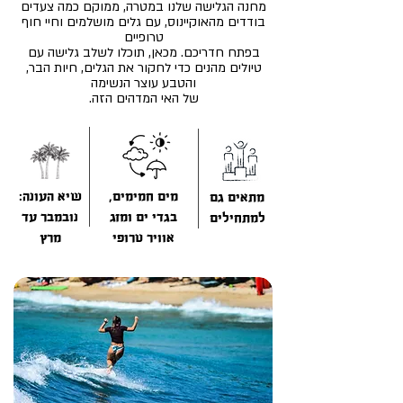
מחנה הגלישה שלנו
במטרה, ממוקם כמה צעדים
בודדים מהאוקיינוס, עם גלים מושלמים וחיי חוף
טרופיים
בפתח חדריכם. מכאן, תוכלו לשלב גלישה עם
טיולים מהנים כדי לחקור את הגלים, חיות הבר,
והטבע עוצר הנשימה
של האי המדהים הזה.
מים חמימים,
שיא העונה:
מתאים גם
בגדי ים ומזג
נובמבר עד
למתחילים
אוויר טרופי
מרץ