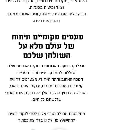
מיזוג אוויר, מקלחת מים חמים, מתקנים לגלשנים
וציוד ומיטות מפנקות.
גישה
בלתי מוגבלת לפרטיות,
ווייפי
איכותי וכמובן,
כמה צעדים לים.
טעמים מקומיים וניחוח
של עולם מלא על
השולחן שלכם
סרי לנקה ידועה בארוחות הבוקר האהובות שלה
הכוללות לחמים, ביצים ופירות טריים.
הקפה האהוב והתה הייחודי, מצטרפים לחוויה
קולינרית המורכבת מדגים, ירקות, אורז וקארי,
בסרי לנקה החיך שלכם הולך לעבוד, במיוחד אחרי
שגלשתם כל היום.
מתלבטים אם להצטרף אלינו לסרי לנקה ורוצים
להתייעץ? פנו אלינו בלחיצת כפתור