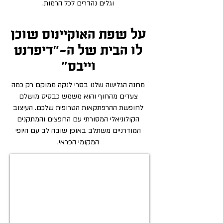
וגלים נהדרים לכל הרמות.
על שפת האוקיינוס שוכן
לו הבית של ה-״דיפרנט
וייבס״
מחנה הגלישה שלנו בסרי לנקה ממוקם רק כמה
צעדים מהחוף והוא משמש כבסיס מושלם
לחופשת ההרפתקאות הטרופית שלכם. העיצוב
הקולוניאלי המסורתי עם החפצים והמתקנים
המודרניים משתלב באופן שובה לב עם היופי
המקומי הפראי.