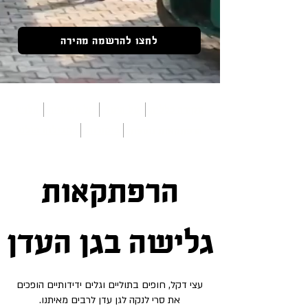
לחצו להרשמה מהירה
סקירה כללית
על היעד
על השהייה
הלו״ז
ביקורות
החבילות שלנו
הרפתקאות נוספות
הרפתקאות
גלישה בגן העדן
עצי דקל, חופים בתוליים וגלים ידידותיים הופכים
את סרי לנקה לגן עדן לרבים מאיתנו.