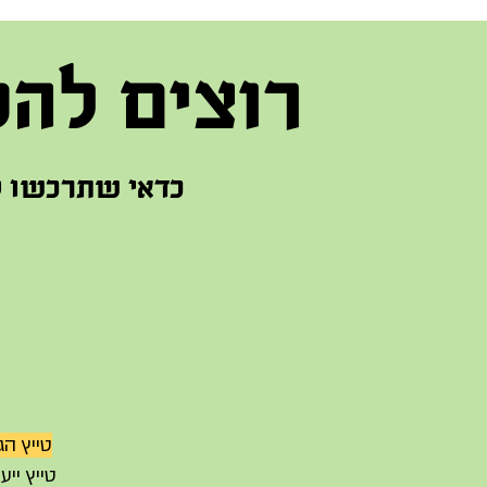
רוצים להכ
כדאי שתרכשו לה
טייץ הג
טייץ ייע