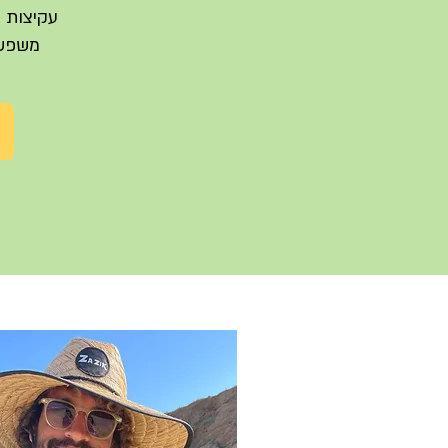
עקיצות 
משפשופ