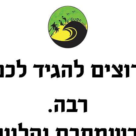
וצים להגיד לכ
רבה.
שמתכם נקלטה