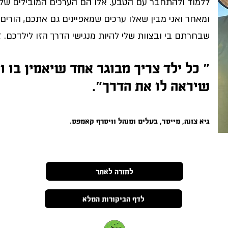
ללמוד ולהתחבר עם הטבע. אלו הם הערכים המובילים שלי 
ומאחר ואני מבין שאלו ערכים שמאפיינים גם אתכם, הורים 
שבחרתם בי ובצוות שלי להיות מנגישי הדרך הזו לילדכם. זו
״ כל ילד צריך מבוגר אחד שיאמין בו ו
שיראה לו את הדרך״.
ג
יא צזנה, מייסד, בעלים ומנה
ל וויסרף קאמפס.
לחזרה לאתר
לדף הביקורות המלא