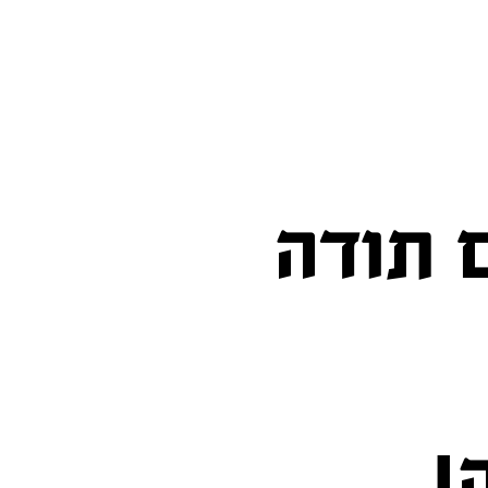
ם תודה
!