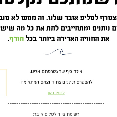
צטרף
לסליפ
אובר שלנו. זה ממש לא מובן
 במשך 9 שנים נותנים ומתחייבים לתת את כל מה ש
את החוויה האדירה ביותר בכל
חורף
.
איזה כיף שהצטרפתם אלינו.
להצטרפות לקבוצת הווצאפ המתאימה:
לחצו כאן
-----------------------------------------------------
רשימת ציוד לסליפ אובר: