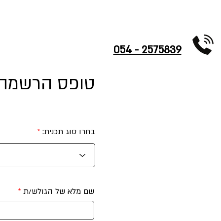
דף הבית
עלינו
מפת הגעה
קייטנות גלישה וחוגים לילדים ונוער
054 - 2575839
טופס הרשמה ל
בחרו סוג תכנית:
שם מלא של הגולש/ת