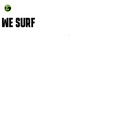
יטריטים
להתחברות